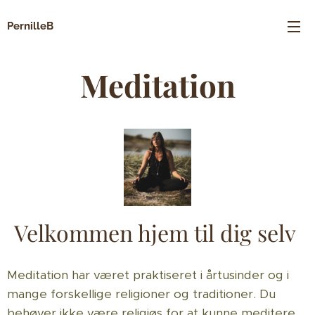
PernilleB
Meditation
Velkommen hjem til dig selv
Meditation har været praktiseret i årtusinder og i
mange forskellige religioner og traditioner. Du
behøver ikke være religiøs for at kunne meditere