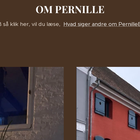
OM PERNILLE
 så klik her, vil du læse,
Hvad siger andre om Pernille
s