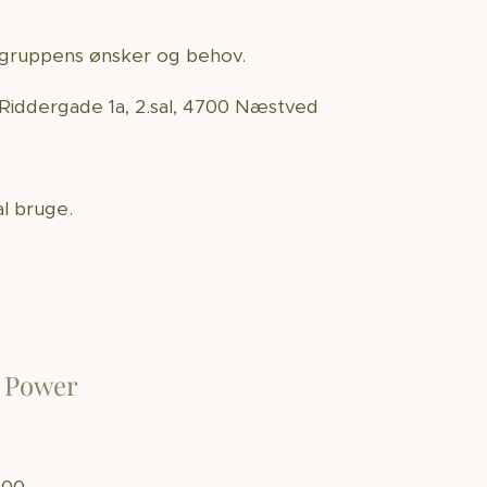
i gruppens ønsker og behov.
Riddergade 1a, 2.sal, 4700 Næstved
al bruge.
n Power