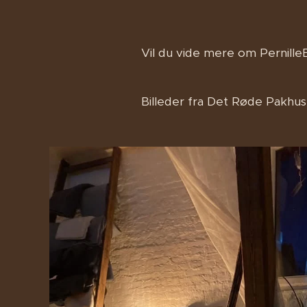
Vil du vide mere om PernilleB
Billeder fra Det Røde Pakhu