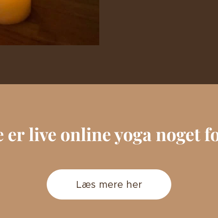
er live online yoga noget f
Læs mere her