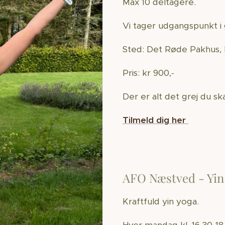
Max 10 deltagere.
Vi tager udgangspunkt 
Sted: Det Røde Pakhus, 
Pris: kr 900,-
Der er alt det grej du sk
Tilmeld dig her
AFO Næstved - Yi
Kraftfuld yin yoga.