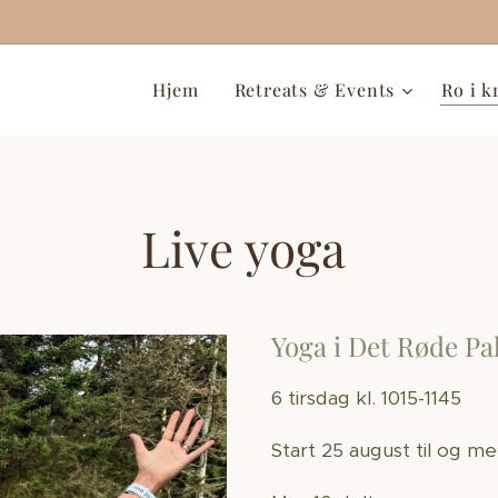
Hjem
Retreats & Events
Ro i 
Live yoga
Yoga i Det Røde P
6 tirsdag kl. 1015-1145
Start 25 august til og 