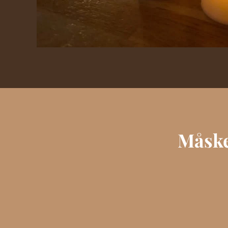
Måske 