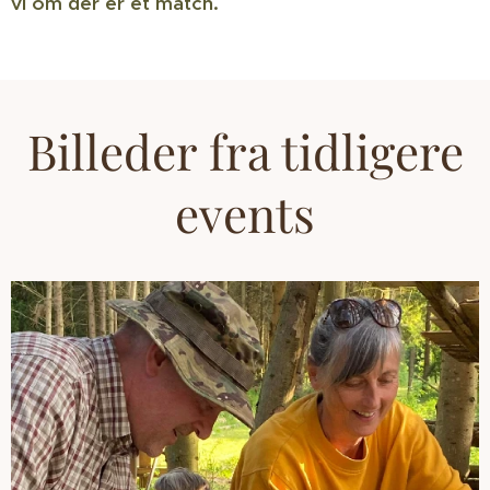
vi om der er et match.
Billeder fra tidligere
events