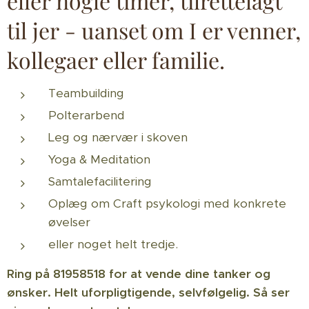
eller nogle timer, tilrettelagt
til jer - uanset om I er venner,
kollegaer eller familie.
Teambuilding
Polterarbend
Leg og nærvær i skoven
Yoga & Meditation
Samtalefacilitering
Oplæg om Craft psykologi med konkrete
øvelser
eller noget helt tredje.
Ring på 81958518 for at vende dine tanker og
ønsker. Helt uforpligtigende, selvfølgelig. Så ser