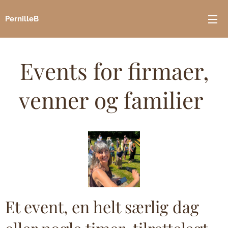
PernilleB
Events for firmaer,
venner og familier
Et event, en helt særlig dag